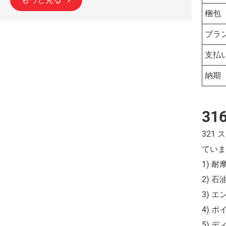
梱包
ブラ
支払
納期
3
321
ていま
1) 
2) 
3) 
4) 
5) 