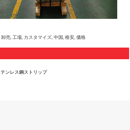
売, 工場, カスタマイズ, 中国, 格安, 価格
ステンレス鋼ストリップ