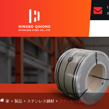
i
家
製品
ステンレス鋼材
ステンレス鋼コイル