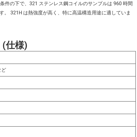
の下で、321 ステンレス鋼コイルのサンプルは 960 時間
です。 321H は熱強度が高く、特に高温構造用途に適していま
(仕様)
など