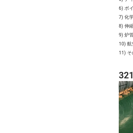
6) 
7) 化
8) 伸
9) 
10) 
11) 
3