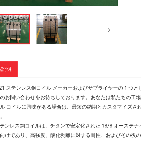
品説明
321 ステンレス鋼コイル メーカーおよびサプライヤーの 1
のお問い合わせをお待ちしております。あなたは私たちの工場か
ル コイルに興味がある場合は、最短の納期とカスタマイズさ
。
 ステンレス鋼コイルは、チタンで安定化された 18/8 オーステナ
向けであり、高強度、酸化剥離に対する耐性、およびその後