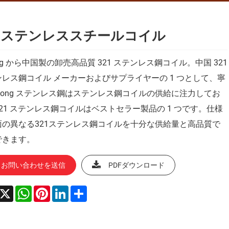
21ステンレススチールコイル
ong から中国製の卸売高品質 321 ステンレス鋼コイル。中国 321
レス鋼コイル メーカーおよびサプライヤーの 1 つとして、寧
ihong ステンレス鋼はステンレス鋼コイルの供給に注力してお
21 ステンレス鋼コイルはベストセラー製品の 1 つです。仕様
面の異なる321ステンレス鋼コイルを十分な供給量と高品質で
できます。
お問い合わせを送信
PDFダウンロード
acebook
X
WhatsApp
Pinterest
LinkedIn
Share