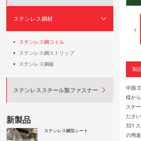

ステンレス鋼材
ステンレス鋼コイル
ステンレス鋼ストリップ
ステンレス鋼板
製
中国 

ステンレススチール製ファスナー
様から
スチー
ださい
新製品
321
ステンレス鋼箔シート
の用途