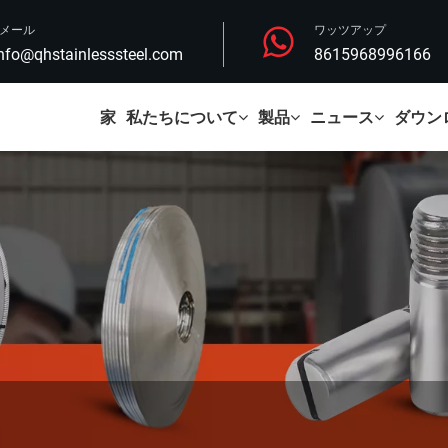
Eメール
ワッツアップ
nfo@qhstainlesssteel.com
8615968996166
家
私たちについて
製品
ニュース
ダウン