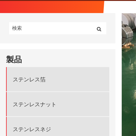
製品
ステンレス箔
ステンレスナット
ステンレスネジ