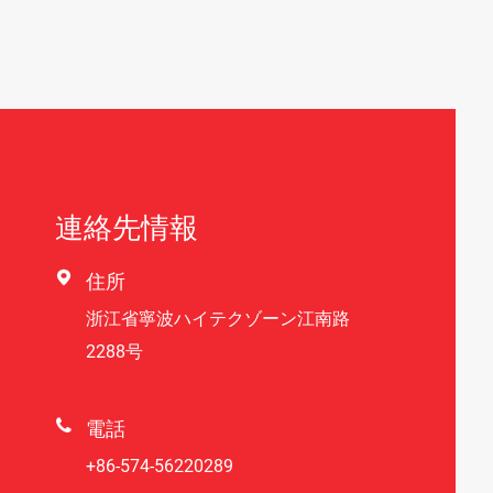
連絡先情報

住所
浙江省寧波ハイテクゾーン江南路
2288号

電話
+86-574-56220289