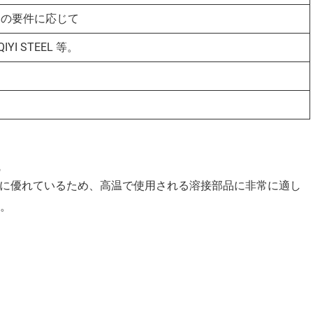
トの要件に応じて
IYI STEEL 等。
どに優れているため、高温で使用される溶接部品に非常に適し
。