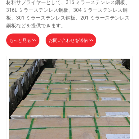
材料サプライヤーとして、316 ミラーステンレス鋼板、
316L ミラーステンレス鋼板、304 ミラーステンレス鋼
板、301 ミラーステンレス鋼板、201 ミラーステンレス
鋼板などを提供できます。
もっと見る >>
お問い合わせを送信 >>