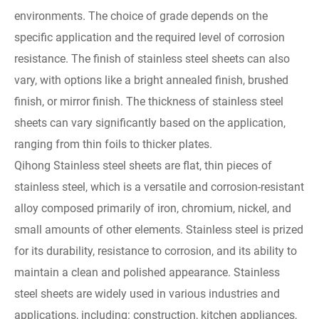
environments. The choice of grade depends on the
specific application and the required level of corrosion
resistance. The finish of stainless steel sheets can also
vary, with options like a bright annealed finish, brushed
finish, or mirror finish. The thickness of stainless steel
sheets can vary significantly based on the application,
ranging from thin foils to thicker plates.
Qihong Stainless steel sheets are flat, thin pieces of
stainless steel, which is a versatile and corrosion-resistant
alloy composed primarily of iron, chromium, nickel, and
small amounts of other elements. Stainless steel is prized
for its durability, resistance to corrosion, and its ability to
maintain a clean and polished appearance. Stainless
steel sheets are widely used in various industries and
applications, including: construction, kitchen appliances,