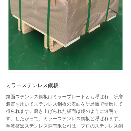
ミラーステンレス鋼板
鏡面ステンレス鋼板はミラープレートとも呼ばれ、研磨
装置を用いてステンレス鋼板の表面を研磨液で研磨して
得られます。磨き上げられた板面は鏡のように透明で
す。したがって、ミラーステンレス鋼板と呼ばれます。
寧波啓宏ステンレス鋼有限公司は、プロのステンレス鋼