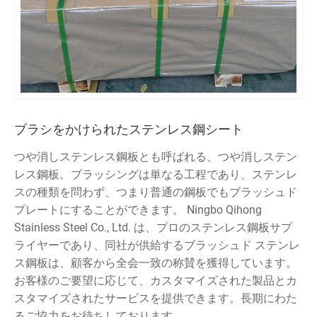
ブラシをかけられたステンレス鋼シート
つや消しステンレス鋼板とも呼ばれる、つや消しステン
レス鋼板。ブラッシングは単なる工程であり、ステンレ
スの種類を問わず、つまり普通の鋼板でもブラッシュド
プレートにすることができます。 Ningbo Qihong
Stainless Steel Co., Ltd. は、プロのステンレス鋼板サプ
ライヤーであり、同社が供給するブラッシュド ステンレ
ス鋼板は、顧客から全会一致の称賛を獲得しています。
お客様のご要望に応じて、カスタマイズされた製品とカ
スタマイズされたサービスを提供できます。長期にわた
るご協力をお待ちしております。